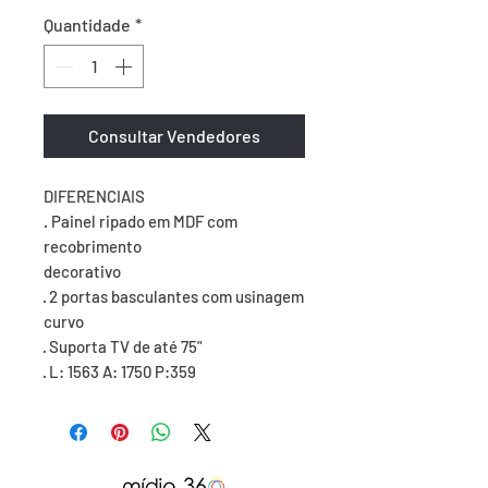
Quantidade
*
Consultar Vendedores
DIFERENCIAIS

. Painel ripado em MDF com 
recobrimento

decorativo

· 2 portas basculantes com usinagem 
curvo

· Suporta TV de até 75"

· L: 1563 A: 1750 P:359