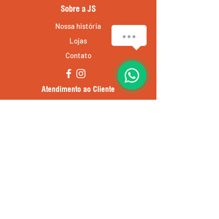
Sobre a JS
Nossa história
Lojas
Contato
Atendimento ao Cliente
Entregas e devoluções
Política da loja
Métodos de pagamento
Política de Cookies