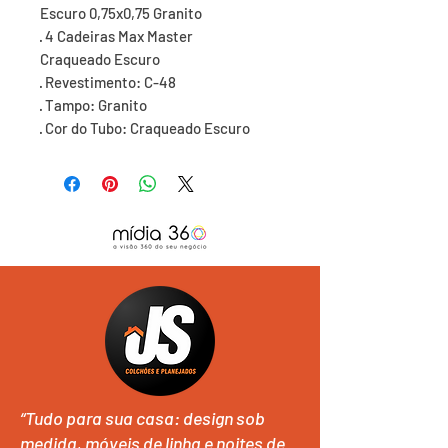
Escuro 0,75x0,75 Granito

· 4 Cadeiras Max Master

Craqueado Escuro

· Revestimento: C-48

· Tampo: Granito

· Cor do Tubo: Craqueado Escuro
“Tudo para sua casa: design sob
medida, móveis de linha e noites de