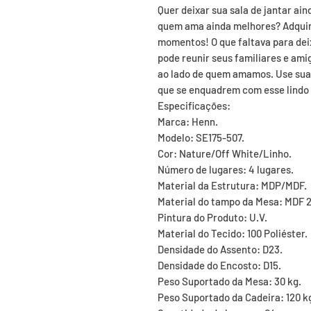
Quer deixar sua sala de jantar ai
quem ama ainda melhores? Adquira
momentos! O que faltava para dei
pode reunir seus familiares e ami
ao lado de quem amamos. Use sua
que se enquadrem com esse lindo 
Especificações:

Marca: Henn.

Modelo: SE175-507.

Cor: Nature/Off White/Linho.

Número de lugares: 4 lugares.

Material da Estrutura: MDP/MDF.

Material do tampo da Mesa: MDF 
Pintura do Produto: U.V.

Material do Tecido: 100 Poliéster.

Densidade do Assento: D23.

Densidade do Encosto: D15.

Peso Suportado da Mesa: 30 kg.

Peso Suportado da Cadeira: 120 kg