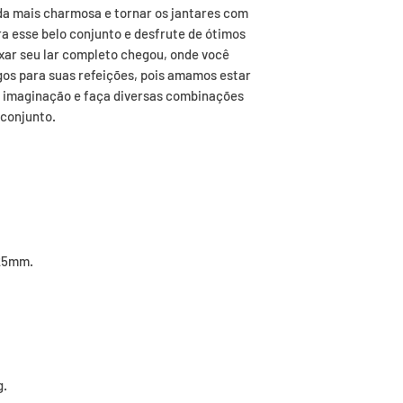
nda mais charmosa e tornar os jantares com 
 esse belo conjunto e desfrute de ótimos 
xar seu lar completo chegou, onde você 
gos para suas refeições, pois amamos estar 
 imaginação e faça diversas combinações 
conjunto.

25mm.

.
