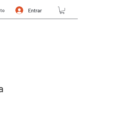
Entrar
to
a