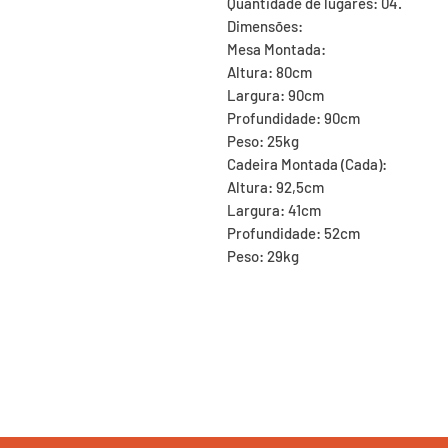
Quantidade de lugares: 04.

Dimensões:

Mesa Montada:

Altura: 80cm

Largura: 90cm

Profundidade: 90cm

Peso: 25kg

Cadeira Montada (Cada):

Altura: 92,5cm

Largura: 41cm

Profundidade: 52cm

Peso: 29kg