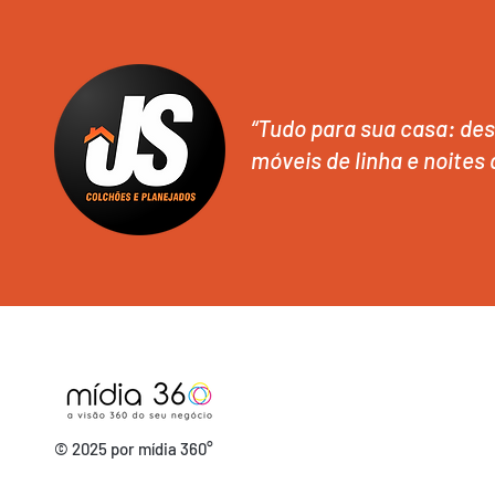
“Tudo para sua casa: des
móveis de linha e noites 
© 2025 por mídia 360°