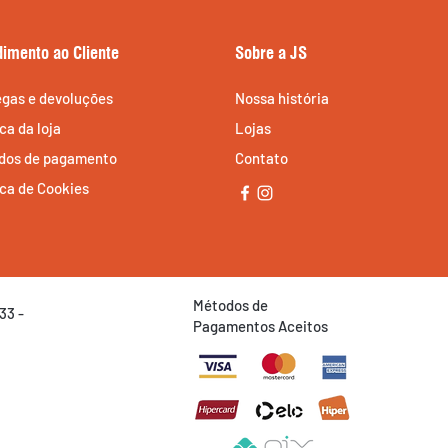
dimento ao Cliente
Sobre a JS
egas e devoluções
Nossa história
ica da loja
Lojas
dos de pagamento
Contato
ica de Cookies
Métodos de
33 -
Pagamentos Aceitos