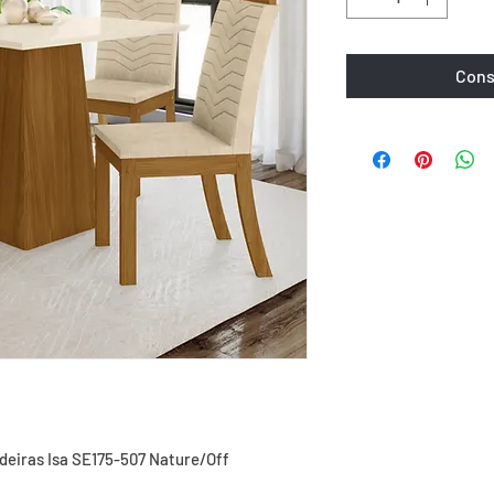
Cons
eiras Isa SE175-507 Nature/Off 