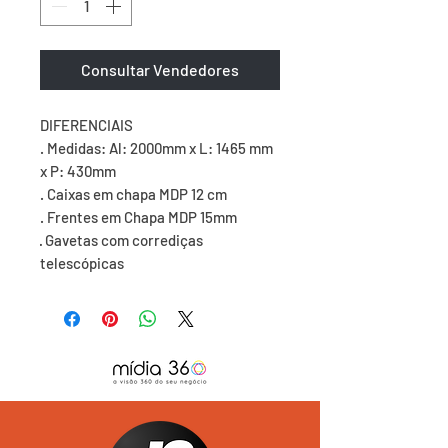
Consultar Vendedores
DIFERENCIAIS
. Medidas: Al: 2000mm x L: 1465 mm
x P: 430mm
. Caixas em chapa MDP 12 cm
. Frentes em Chapa MDP 15mm
· Gavetas com corrediças
telescópicas