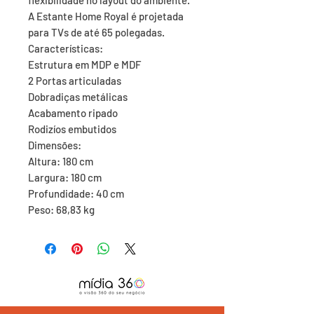
A Estante Home Royal é projetada 
para TVs de até 65 polegadas.

Características:

Estrutura em MDP e MDF

2 Portas articuladas

Dobradiças metálicas

Acabamento ripado

Rodizíos embutidos

Dimensões:

Altura: 180 cm

Largura: 180 cm

Profundidade: 40 cm

Peso: 68,83 kg