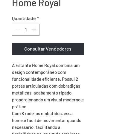
Home Royal
Quantidade
*
Consultar Vendedores
A Estante Home Royal combina um 
design contemporâneo com 
funcionalidade eficiente. Possui 2 
portas articuladas com dobradiças 
metálicas, acabamento ripado, 
proporcionando um visual moderno e 
prático.

Com 8 rodízios embutidos, essa 
home é fácil de movimentar quando 
necessário, facilitando a 
flexibilidade no layout do ambiente.
