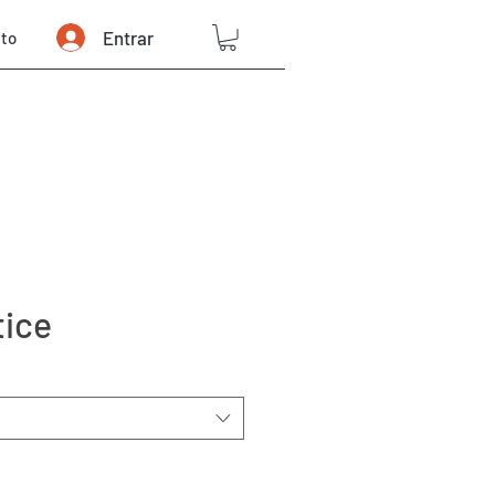
Entrar
to
tice