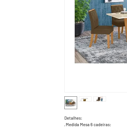
Detalhes:

· Medida Mesa 6 cadeiras:
