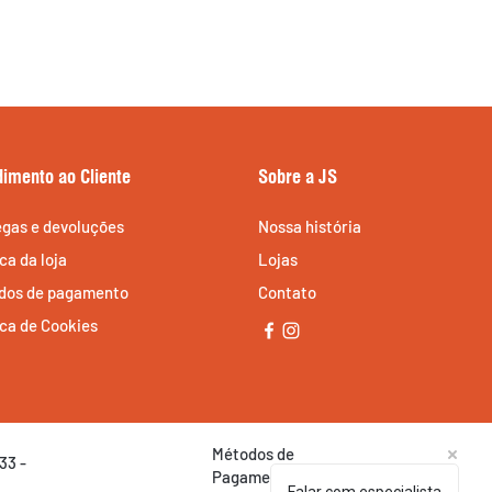
dimento ao Cliente
Sobre a JS
egas e devoluções
Nossa história
ica da loja
Lojas
dos de pagamento
Contato
ica de Cookies
Métodos de
33 -
Pagamentos Aceitos