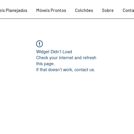
is Planejados
Móveis Prontos
Colchões
Sobre
Conta
Widget Didn’t Load
Check your internet and refresh
this page.
If that doesn’t work, contact us.